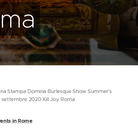
oma
gna Stampa Domina Burlesque Show Summer's
 settembre 2020 Kill Joy Roma
Events in Rome