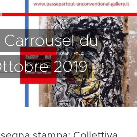
 Carrousel du
Ottobre 2019
ssegna stampa:
Collettiva