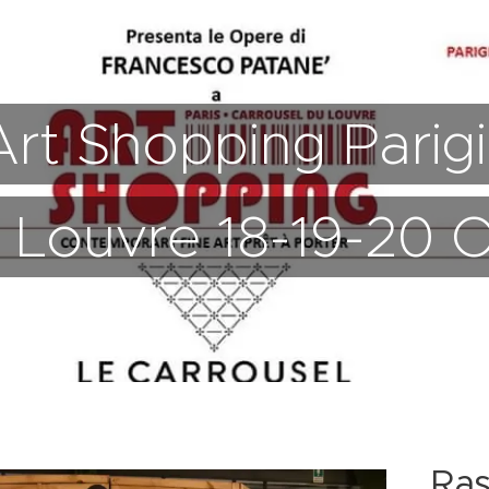
Art Shopping Parigi
Louvre 18-19-20 
Ra