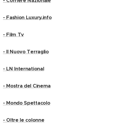
- Corriere Nazionale
- Fashion Luxury.info
- Film Tv
- Il Nuovo Terraglio
- LN International
- Mostra del Cinema
- Mondo Spettacolo
- Oltre le colonne