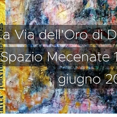
La Via dell'Oro di D
Spazio Mecenate 
giugno 2