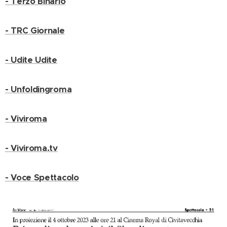
- Terzo Binario
- TRC Giornale
- Udite Udite
- Unfoldingroma
- Viviroma
- Viviroma.tv
- Voce Spettacolo