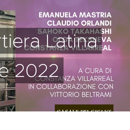
iera Latina
re 2022