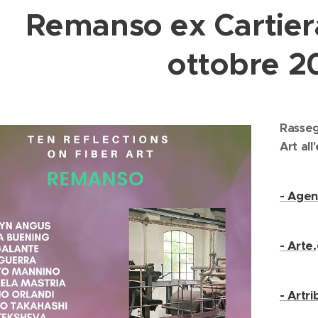
Remanso ex Cartier
ottobre 2
Rasseg
Art al
- Agen
- Arte.
- Artr