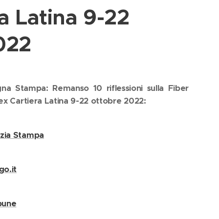
a Latina 9-22
022
na Stampa: Remanso 10 riflessioni sulla Fiber
l'ex Cartiera Latina 9-22 ottobre 2022:
zia Stampa
go.it
ibune