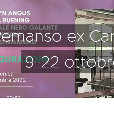
emanso ex Cart
9-22 ottob