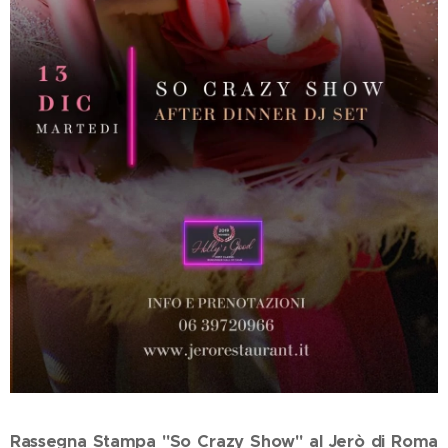
Rassegna Stampa "So Crazy Show" al Jerò di Roma