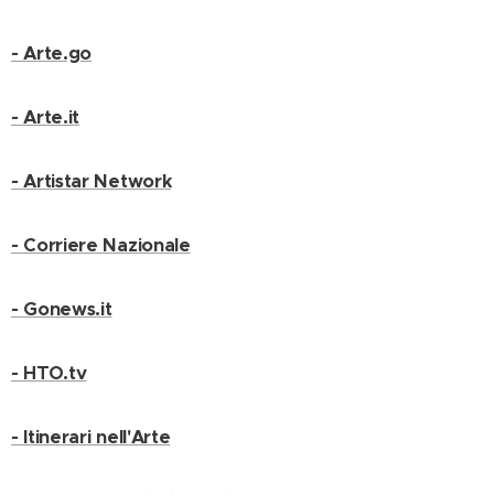
- Arte.go
- Arte.it
- Artistar Network
- Corriere Nazionale
- Gonews.it
- HTO.tv
- Itinerari nell'Arte